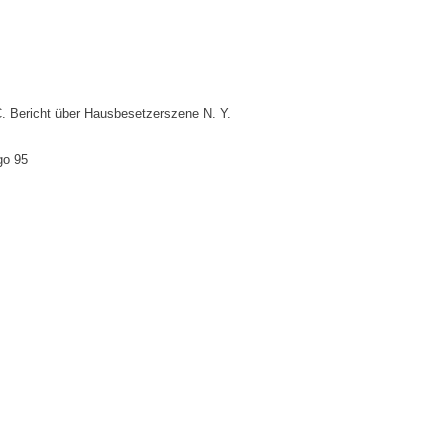
C. Bericht über Hausbesetzerszene N. Y.
go 95