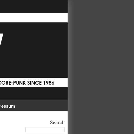
ressum
Search