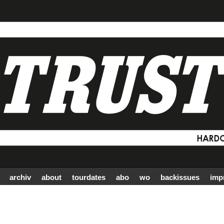
archiv
about
tourdates
abo
wo
backissues
imp