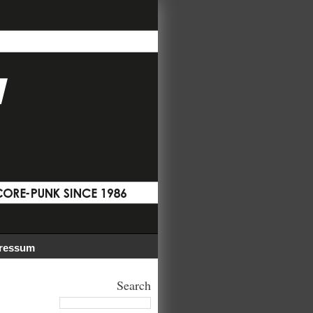
ressum
Search