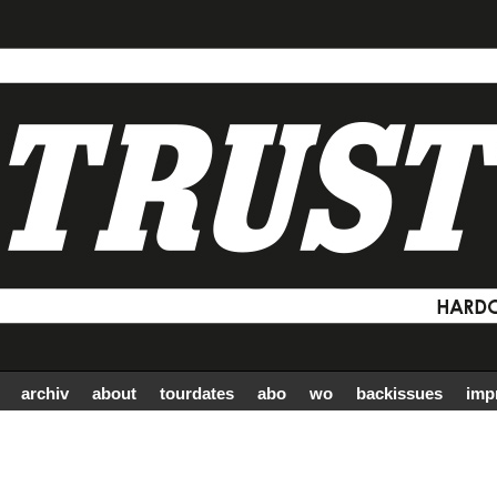
archiv
about
tourdates
abo
wo
backissues
imp