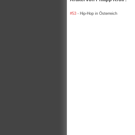
#53
- Hip-Hop in Österreich