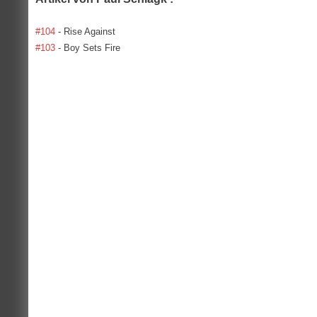
#104
- Rise Against
#103
- Boy Sets Fire