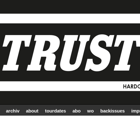
archiv
about
tourdates
abo
wo
backissues
imp