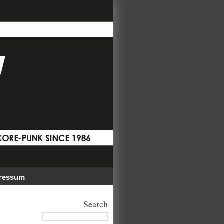
ressum
Search