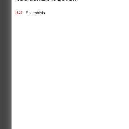
#147
- Spermbirds