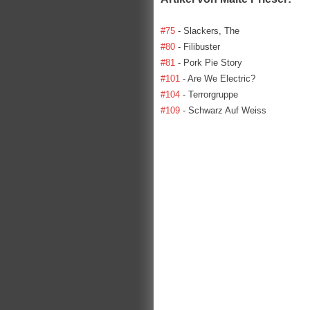
#75
- Slackers, The
#80
- Filibuster
#81
- Pork Pie Story
#101
- Are We Electric?
#104
- Terrorgruppe
#109
- Schwarz Auf Weiss