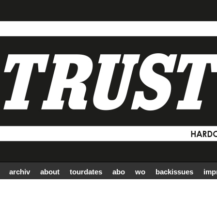
archiv
about
tourdates
abo
wo
backissues
imp