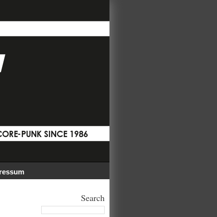
ressum
Search