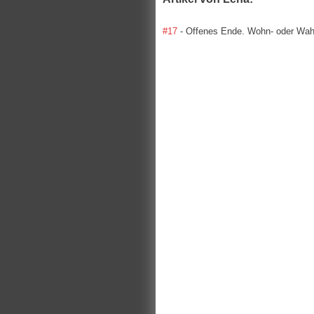
#17
- Offenes Ende. Wohn- oder Wahn