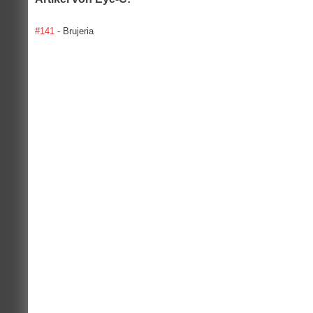
#141
- Brujeria