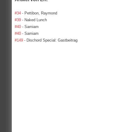
#34
- Pettibon, Raymond
#39
- Naked Lunch
#40
- Samiam
#40
- Samiam
#149
- Dischord Special: Gastbeitrag