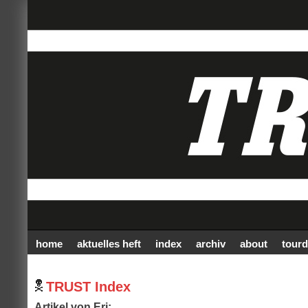
home
aktuelles heft
index
archiv
about
tourd
TRUST Index
Artikel von Eri: