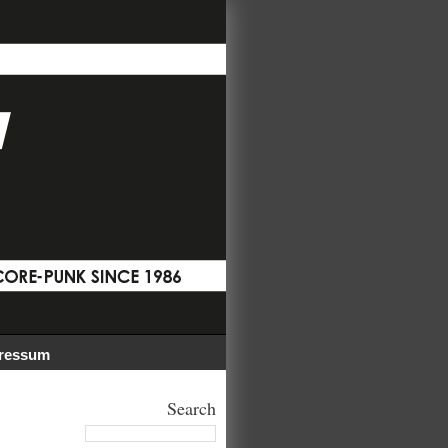
ressum
Search