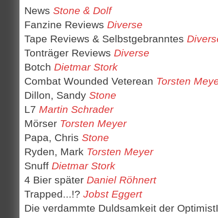
News
Stone & Dolf
Fanzine Reviews
Diverse
Tape Reviews & Selbstgebranntes
Divers
Tonträger Reviews
Diverse
Botch
Dietmar Stork
Combat Wounded Veterean
Torsten Meye
Dillon, Sandy
Stone
L7
Martin Schrader
Mörser
Torsten Meyer
Papa, Chris
Stone
Ryden, Mark
Torsten Meyer
Snuff
Dietmar Stork
4 Bier später
Daniel Röhnert
Trapped...!?
Jobst Eggert
Die verdammte Duldsamkeit der Optimis