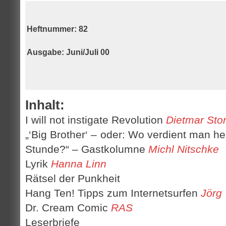
Heftnummer: 82
Ausgabe
: Juni/Juli 00
Inhalt:
I will not instigate Revolution
Dietmar Sto
„‘Big Brother‘ – oder: Wo verdient man 
Stunde?“ – Gastkolumne
Michl Nitschke
Lyrik
Hanna Linn
Rätsel der Punkheit
Hang Ten! Tipps zum Internetsurfen
Jörg
Dr. Cream Comic
RAS
Leserbriefe