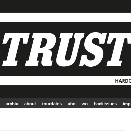
archiv
about
tourdates
abo
wo
backissues
imp