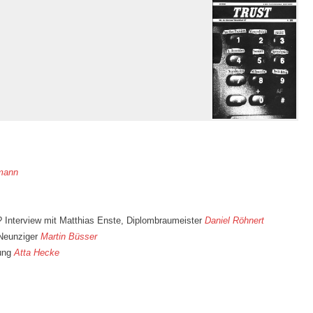
mann
? Interview mit Matthias Enste, Diplombraumeister
Daniel Röhnert
 Neunziger
Martin Büsser
lung
Atta Hecke