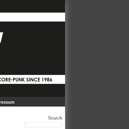
ressum
Search