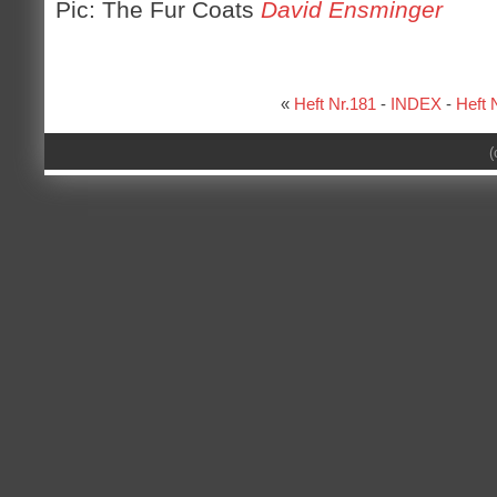
Pic: The Fur Coats
David Ensminger
«
Heft Nr.181
-
INDEX
-
Heft 
(