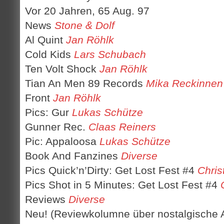
Vor 20 Jahren, 65 Aug. 97
News
Stone & Dolf
Al Quint
Jan Röhlk
Cold Kids
Lars Schubach
Ten Volt Shock
Jan Röhlk
Tian An Men 89 Records
Mika Reckinnen
Front
Jan Röhlk
Pics: Gur
Lukas Schütze
Gunner Rec.
Claas Reiners
Pic: Appaloosa
Lukas Schütze
Book And Fanzines
Diverse
Pics Quick’n’Dirty: Get Lost Fest #4
Chris
Pics Shot in 5 Minutes: Get Lost Fest #4
Reviews
Diverse
Neu! (Reviewkolumne über nostalgische 