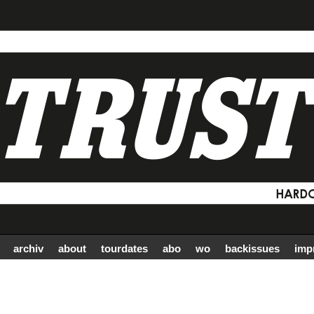
archiv
about
tourdates
abo
wo
backissues
imp