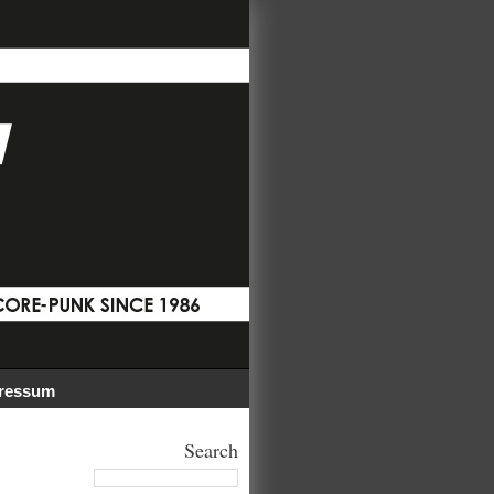
ressum
Search