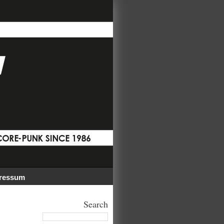
ressum
Search