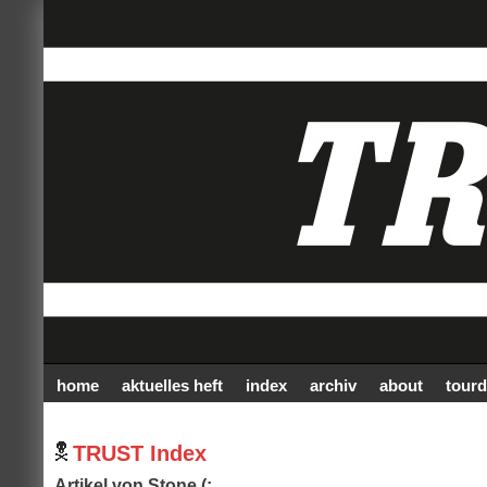
home
aktuelles heft
index
archiv
about
tourd
TRUST Index
Artikel von Stone (: