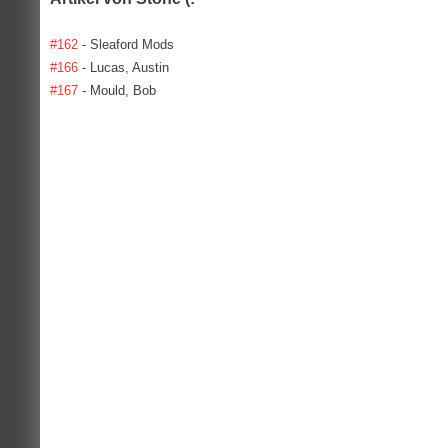
#162
- Sleaford Mods
#166
- Lucas, Austin
#167
- Mould, Bob