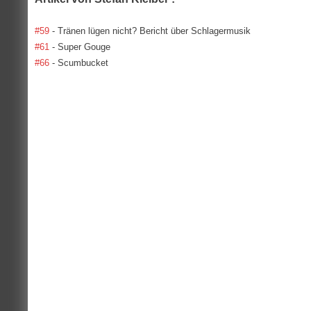
#59
- Tränen lügen nicht? Bericht über Schlagermusik
#61
- Super Gouge
#66
- Scumbucket