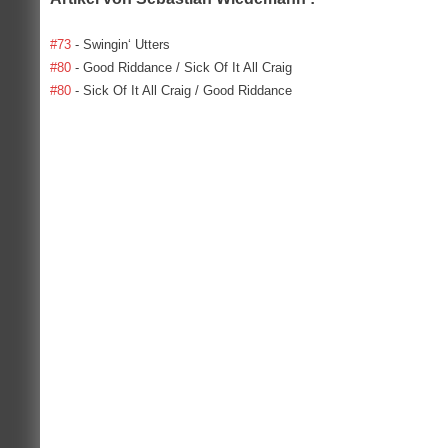
#73
- Swingin‘ Utters
#80
- Good Riddance / Sick Of It All Craig
#80
- Sick Of It All Craig / Good Riddance