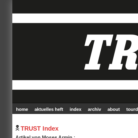
home
aktuelles heft
index
archiv
about
tourd
TRUST Index
Artikel von Moses Armin :