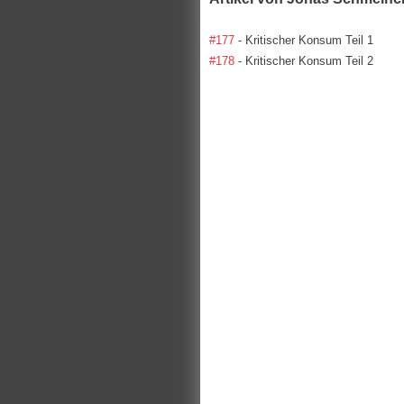
#177
- Kritischer Konsum Teil 1
#178
- Kritischer Konsum Teil 2