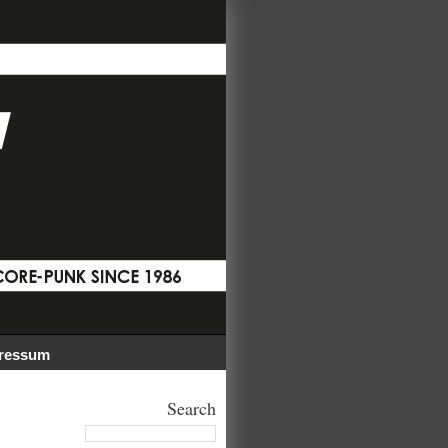
ressum
Search