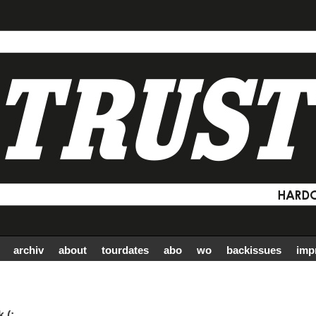
archiv
about
tourdates
abo
wo
backissues
imp
 (: