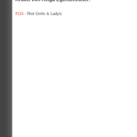
#116
- Riot Grrrls & Ladyiz