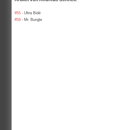
#55
- Ultra Bidé
#59
- Mr. Bungle