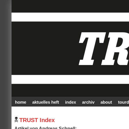
home
aktuelles heft
index
archiv
about
tourd
TRUST Index
Artikel von Andreas Schnell: